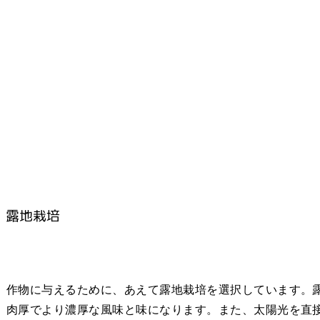
露地栽培
作物に与えるために、あえて露地栽培を選択しています。
肉厚でより濃厚な風味と味になります。また、太陽光を直