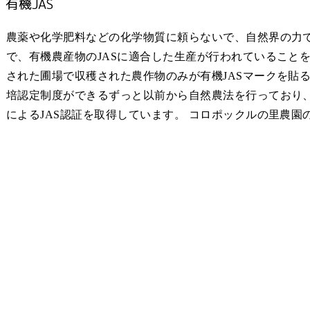
有機JAS
農薬や化学肥料などの化学物質に頼らないで、自然界の力
で、有機農産物のJASに適合した生産が行われていること
された圃場で収穫された農作物のみが有機JASマークを貼
培認定制度ができるずっと以前から自然農法を行っており、
によるJAS認証を取得しています。 コロポックルの里農園