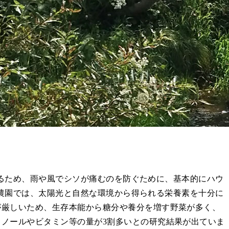
るため、雨や風でシソが痛むのを防ぐために、基本的にハウ
農園では、太陽光と自然な環境から得られる栄養素を十分に
が厳しいため、生存本能から糖分や養分を増す野菜が多く、
ノールやビタミン等の量が3割多いとの研究結果が出ていま