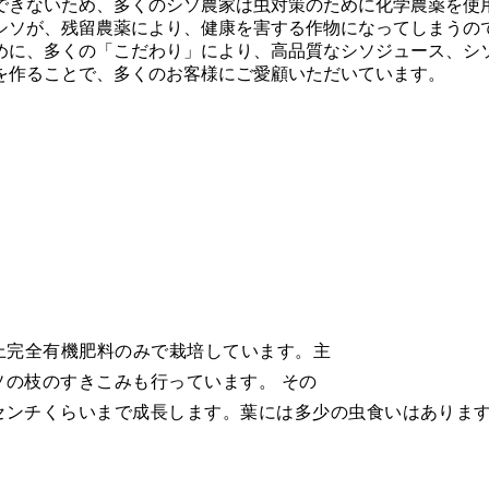
できないため、多くのシソ農家は虫対策のために化学農薬を使
シソが、残留農薬により、健康を害する作物になってしまうの
めに、多くの「こだわり」により、高品質なシソジュース、シ
を作ることで、多くのお客様にご愛顧いただいています。
上完全有機肥料のみで栽培しています。主
の枝のすきこみも行っています。 その
センチくらいまで成長します。葉には多少の虫食いはありま
。