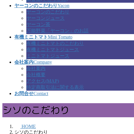
ヤーコンのこだわり
Yacon
ヤーコンのこだわり
ヤーコンジュース
ヤーコン茶
万能野菜「ヤーコン」のお話
有機ミニトマト
Mini Tomato
有機ミニトマトのこだわり
有機ミニトマトジュース
ミニトマトジュース
会社案内
Company
会社案内
会社概要
アクセス(MAP)
特定商取引法に関する表示
お問合せ
Contact
シソのこだわり
HOME
シソのこだわり