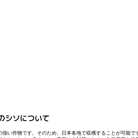
のシソについて
の強い作物です。そのため、日本各地で収穫することが可能で