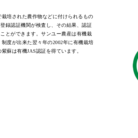
で栽培された農作物などに付けられるもの
を登録認証機関が検査し、その結果、認証
ることができます。サンユー農産は有機栽
制度が出来た翌々年の2002年に有機栽培
の紫蘇は有機JAS認証を得ています。