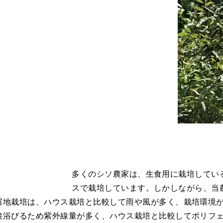
多くのシソ農家は、生食用に栽培してい
スで栽培しています。しかしながら、当
露地栽培は、ハウス栽培と比較して雨や風が多く、栽培環境
接浴びるため紫外線量が多く、ハウス栽培と比較してポリフェ