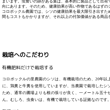
まいます。虫食いの跡がある葉は、基本的に製品として出荷
向にあります。そのため、健康効果が高い作物であるはずの
コロポックル農園では、シソの健康効果を最大限引き出すた
間もコストもかかりますが、それ以上の付加価値がある商品
栽培へのこだわり
有機肥料だけで栽培する
コロポックルの里農園のシソは、有機栽培のため、20年以
に、鶏糞と牛糞を使用していますが、当農園で栽培したシソ
ため、通常の圃場よりも根の張りが良く、一メートル五十
ん。むしろ、虫食いは、有機で栽培している証拠なのです