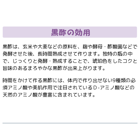
黒酢の効用
黒酢は、玄米や大麦などの原料を、麹や酵母・酢酸菌などで
発酵させた後、長時間熟成させて作ります。独特の瓶の中
で、じっくりと発酵・熟成することで、琥珀色をしたコクと
旨味のあるまろやかな黒酢が出来上がります。
時間をかけて作る黒酢には、体内で作り出せない9種類の必
須アミノ酸や美肌作用で注目されているＤ-アミノ酸などの
天然のアミノ酸が豊富に含まれています。
アミノ酸パワー