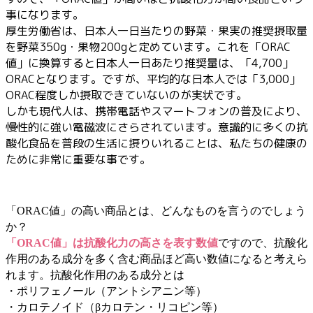
事になります。
厚生労働省は、日本人一日当たりの野菜・果実の推奨摂取量
を野菜350g・果物200gと定めています。これを「ORAC
値」に換算すると日本人一日あたり推奨量は、「4,700」
ORACとなります。ですが、平均的な日本人では「3,000」
ORAC程度しか摂取できていないのが実状です。
しかも現代人は、携帯電話やスマートフォンの普及により、
慢性的に強い電磁波にさらされています。意識的に多くの抗
酸化食品を普段の生活に摂りいれることは、私たちの健康の
ために非常に重要な事です。
「ORAC値」の高い商品とは、どんなものを言うのでしょう
か？
「ORAC値」は抗酸化力の高さを表す数値
ですので、抗酸化
作用のある成分を多く含む商品ほど高い数値になると考えら
れます。抗酸化作用のある成分とは
・ポリフェノール（アントシアニン等）
・カロテノイド（βカロテン・リコピン等）