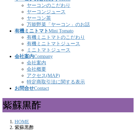
ヤーコンのこだわり
ヤーコンジュース
ヤーコン茶
万能野菜「ヤーコン」のお話
有機ミニトマト
Mini Tomato
有機ミニトマトのこだわり
有機ミニトマトジュース
ミニトマトジュース
会社案内
Company
会社案内
会社概要
アクセス(MAP)
特定商取引法に関する表示
お問合せ
Contact
紫蘇黒酢
HOME
紫蘇黒酢