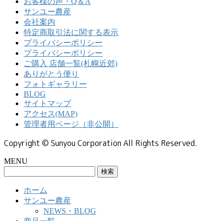
お客様の声・Q＆A
サンユー農産
会社案内
特定商取引法に関する表示
プライバシーポリシー
プライバシーポリシー
ご購入 店舗一覧(札幌近郊)
ありがとう便り
フォトギャラリー
BLOG
サイトマップ
アクセス(MAP)
管理者用ページ（非公開）
Copyright © Sunyou Corporation All Rights Reserved.
MENU
検
索:
ホーム
サンユー農産
NEWS・BLOG