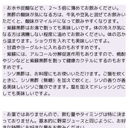
・お水や炭酸などで、２～３倍に薄めてお飲みください。
・黒酢の酸味が気になる方は、牛乳や豆乳と混ぜてお飲みい
ただくと、酸味がマイルドになって飲みやすくなります。
・紫蘇黒酢はお湯で割っても美味しいです。体の冷えが気に
なる方は沸騰しない程度に温めてお飲みください。体の芯か
ら温まります。ショウガを入れても美味しいですよ。
・甘酒やヨーグルトに入れるのもおすすめです。
・紫蘇には、アルコール分解促進作用もありますので、焼酎
やジンなどと紫蘇黒酢を割って健康カクテルにするのもおす
すめです。
・シソ黒酢は、お料理にもお使いいただけます。ご飯を炊く
ときに、シソ黒酢（無糖）を加えて炊くと、シソの香りが香
る美味しいシソご飯ができます。塩を加えてドレッシングに
しても美味しいですよ。
・お薬ではありませんので、飲む量やタイミングは特に決ま
っておりません。基本的に野菜ジュースと同じように、お好
きな時間にお好きな量をお飲みください。