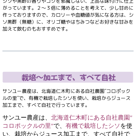
シソや黒酢の香りやコクを邪魔しない、上品な味付けに仕上
がっています。２～３倍に薄めることを考えて、少し甘めに
作っておりますので、カロリーや血糖値が気になる方は、シ
ソ黒酢（無糖）に、オリゴ糖やはちみつなどお好きな甘みを
加えて飲むのもおすすめです。
栽培～加工 すべて自社
サンユー農産は、北海道仁木町にある自社農園″コロポック
ルの里″で、有機で栽培したシソを使い、栽培からジュース
加工まで、すべて自社で行っています。
サンユー農産は、
北海道仁木町にある自社農園″
コロポックルの里″
で、
有機で栽培したシソ
を使
い、栽培からジュース加工まで、すべて自社で