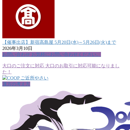
【催事出店】新宿高島屋 5月20日(水)～5月26日(火)まで
2026年3月10日
お問い合わせ
お気軽にお問い合わせください。
大口のご注文に対応
大口のお取引に対応可能になりまし
た！
漢方の考え方