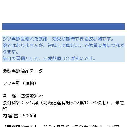
体質改善に！
シソ黒酢は優れた効能・効果が期待できる飲み物です。
薬ではありませんが、継続して飲むことで体質改善につなが
ります。
毎日の習慣として、ご愛飲頂ければ幸いです。
紫蘇黒酢商品データ
シソ黒酢（無糖）
名 称：清涼飲料水
原材料名：シソ葉（北海道産有機シソ葉100％使用）、米黒
酢
内 容 量：500ml
【栄養成分表示】 100ｇあたり（この表示値は、目安で