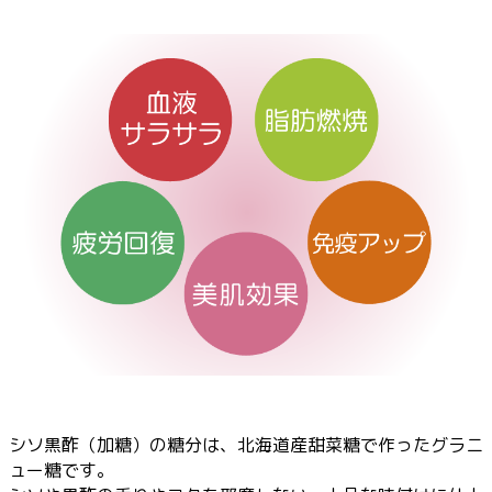
シソ黒酢（加糖）の糖分は、北海道産甜菜糖で作ったグラニ
ュー糖です。