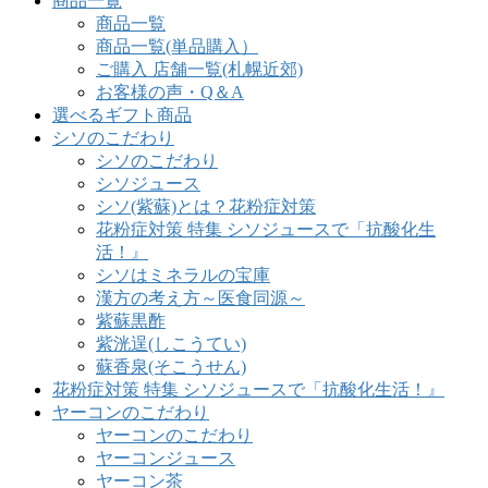
商品一覧
商品一覧
商品一覧(単品購入）
ご購入 店舗一覧(札幌近郊)
お客様の声・Q＆A
選べるギフト商品
シソのこだわり
シソのこだわり
シソジュース
シソ(紫蘇)とは？花粉症対策
花粉症対策 特集 シソジュースで「抗酸化生
活！』
シソはミネラルの宝庫
漢方の考え方～医食同源～
紫蘇黒酢
紫洸逞(しこうてい)
蘇香泉(そこうせん)
花粉症対策 特集 シソジュースで「抗酸化生活！』
ヤーコンのこだわり
ヤーコンのこだわり
ヤーコンジュース
ヤーコン茶