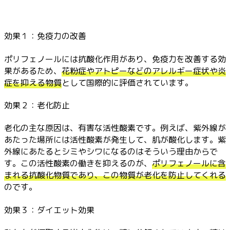
効果１：免疫力の改善
ポリフェノールには抗酸化作用があり、免疫力を改善する効
果があるため、
花粉症やアトピーなどのアレルギー症状や炎
症を抑える物質
として国際的に評価されています。
効果２：老化防止
老化の主な原因は、有害な活性酸素です。例えば、紫外線が
あたった場所には活性酸素が発生して、肌が酸化します。紫
外線にあたるとシミやシワになるのはそういう理由からで
す。この活性酸素の働きを抑えるのが、
ポリフェノールに含
まれる抗酸化物質であり、この物質が老化を防止してくれる
のです。
効果３：ダイエット効果