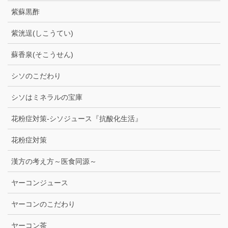
紫蘇黒酢
紫洸逞(しこうてい)
蘇香泉(そこうせん)
シソのこだわり
シソはミネラルの宝庫
花粉症対策-シソジュース『抗酸化生活』
花粉症対策
漢方の考え方～医食同源～
ヤーコンジュース
ヤーコンのこだわり
ヤーコン茶