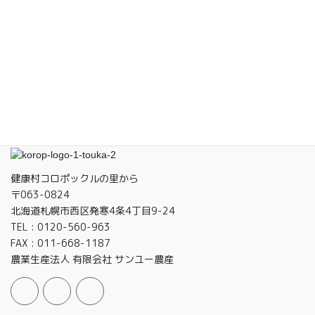
大口のお取引に対応可能になりました！
漢方の考え方
健康村コロポックルの里から
〒063-0824
北海道札幌市西区発寒4条4丁目9-24
TEL : 0120-560-963
FAX : 011-668-1187
農業生産法人 有限会社 サンユー農産