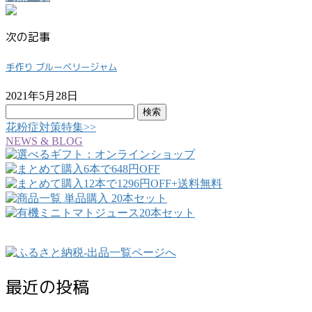
次の記事
手作り ブルーベリージャム
2021年5月28日
検
索:
花粉症対策特集>>
NEWS & BLOG
最近の投稿