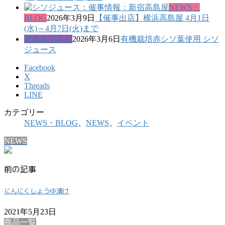
NEWS・
BLOG
2026年3月9日
【催事出店】横浜高島屋 4月1日
(水)～4月7日(火)まで
有機栽培商品
2026年3月6日
有機栽培赤シソ葉使用 シソ
ジュース
Facebook
X
Threads
LINE
カテゴリー
NEWS・BLOG
、
NEWS
、
イベント
NEWS
前の記事
にんにくしょうゆ漬け
2021年5月23日
商品一覧