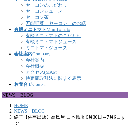
ヤーコンのこだわり
ヤーコンジュース
ヤーコン茶
万能野菜「ヤーコン」のお話
有機ミニトマト
Mini Tomato
有機ミニトマトのこだわり
有機ミニトマトジュース
ミニトマトジュース
会社案内
Company
会社案内
会社概要
アクセス(MAP)
特定商取引法に関する表示
お問合せ
Contact
NEWS・BLOG
HOME
NEWS・BLOG
終了【催事出店】高島屋 日本橋店 6月30日～7月6日ま
で