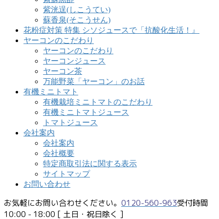
紫洸逞(しこうてい)
蘇香泉(そこうせん)
花粉症対策 特集 シソジュースで「抗酸化生活！』
ヤーコンのこだわり
ヤーコンのこだわり
ヤーコンジュース
ヤーコン茶
万能野菜「ヤーコン」のお話
有機ミニトマト
有機栽培ミニトマトのこだわり
有機ミニトマトジュース
トマトジュース
会社案内
会社案内
会社概要
特定商取引法に関する表示
サイトマップ
お問い合わせ
お気軽にお問い合わせください。
0120-560-963
受付時間
10:00 - 18:00 [ 土日・祝日除く ]