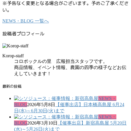
※予告なく変更となる場合がございます。予めご了承くださ
い。
NEWS・BLOG 一覧へ
投稿者プロフィール
Korop-staff
コロポックルの里 広報担当スタッフです。
商品情報、イベント情報、農園の四季の様子などお伝
えしていきます！
最新の投稿
NEWS・
BLOG
2026年5月8日
【催事出店】日本橋高島屋 6月24
日(水)～6月30日(火)まで
NEWS・
BLOG
2026年3月10日
【催事出店】新宿高島屋 5月20日
(水)～5月26日(火)まで