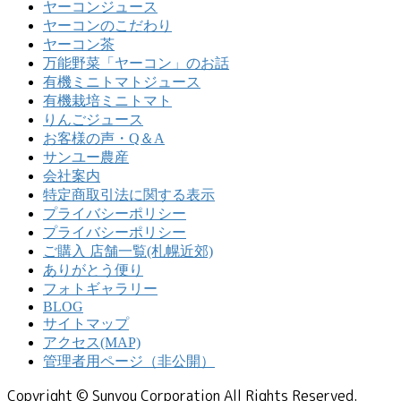
ヤーコンジュース
ヤーコンのこだわり
ヤーコン茶
万能野菜「ヤーコン」のお話
有機ミニトマトジュース
有機栽培ミニトマト
りんごジュース
お客様の声・Q＆A
サンユー農産
会社案内
特定商取引法に関する表示
プライバシーポリシー
プライバシーポリシー
ご購入 店舗一覧(札幌近郊)
ありがとう便り
フォトギャラリー
BLOG
サイトマップ
アクセス(MAP)
管理者用ページ（非公開）
Copyright © Sunyou Corporation All Rights Reserved.