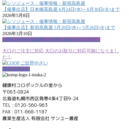
【催事出店】日本橋高島屋 6月24日(水)～6月30日(火)まで
2026年5月8日
【催事出店】新宿高島屋 5月20日(水)～5月26日(火)まで
2026年3月10日
お問い合わせ
お気軽にお問い合わせください。
大口のご注文に対応
大口のお取引に対応可能になりまし
た！
漢方の考え方
健康村コロポックルの里から
〒063-0824
北海道札幌市西区発寒4条4丁目9-24
TEL : 0120-560-963
FAX : 011-668-1187
農業生産法人 有限会社 サンユー農産