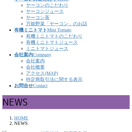
ヤーコンのこだわり
ヤーコンジュース
ヤーコン茶
万能野菜「ヤーコン」のお話
有機ミニトマト
Mini Tomato
有機ミニトマトのこだわり
有機ミニトマトジュース
ミニトマトジュース
会社案内
Company
会社案内
会社概要
アクセス(MAP)
特定商取引法に関する表示
お問合せ
Contact
NEWS
HOME
NEWS