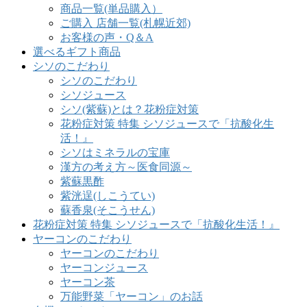
商品一覧(単品購入）
ご購入 店舗一覧(札幌近郊)
お客様の声・Q＆A
選べるギフト商品
シソのこだわり
シソのこだわり
シソジュース
シソ(紫蘇)とは？花粉症対策
花粉症対策 特集 シソジュースで「抗酸化生
活！』
シソはミネラルの宝庫
漢方の考え方～医食同源～
紫蘇黒酢
紫洸逞(しこうてい)
蘇香泉(そこうせん)
花粉症対策 特集 シソジュースで「抗酸化生活！』
ヤーコンのこだわり
ヤーコンのこだわり
ヤーコンジュース
ヤーコン茶
万能野菜「ヤーコン」のお話