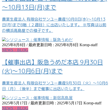
～10月13日(月)まで
農業生産法人 有限会社サンユー農産10月8日(水)～10月13
日(月)まで8階（２週目）に出店いたします。 ※写真は以前
の横浜高島屋での様子です。
2025年8月8日
/ 最終更新日時 :
2025年8月8日
Korop-staff
NEWS・BLOG
【催事出店】阪急うめだ本店 9月30日
(火)～10月6日(月)まで
農業生産法人 有限会社サンユー農産9月30日（火）～10月6
日（月）（後半）まで催事に出店いたします。
2025年5月17日
/ 最終更新日時 :
2025年5月17日
Korop-staff
NEWS・BLOG