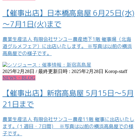
【催事出店】日本橋高島屋 6月25日(水)
～7月1日(火)まで
農業生産法人 有限会社サンユー農産地下1階 催事場（北海
道グルメフェア）に出店いたします。 ※写真は以前の横浜
高島屋での様子です。
2025年2月28日
/ 最終更新日時 :
2025年2月28日
Korop-staff
NEWS・BLOG
【催事出店】新宿高島屋 5月15日～5月
21日まで
農業生産法人 有限会社サンユー農産11階 催事に出店いたし
ます。(１週目・7日間) ※写真は以前の横浜高島屋での様
子です。