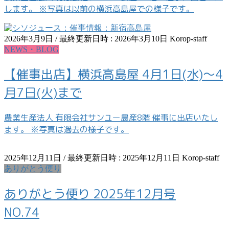
します。 ※写真は以前の横浜高島屋での様子です。
2026年3月9日
/ 最終更新日時 :
2026年3月10日
Korop-staff
NEWS・BLOG
【催事出店】横浜高島屋 4月1日(水)～4
月7日(火)まで
農業生産法人 有限会社サンユー農産8階 催事に出店いたし
ます。 ※写真は過去の様子です。
2025年12月11日
/ 最終更新日時 :
2025年12月11日
Korop-staff
ありがとう便り
ありがとう便り 2025年12月号
NO.74