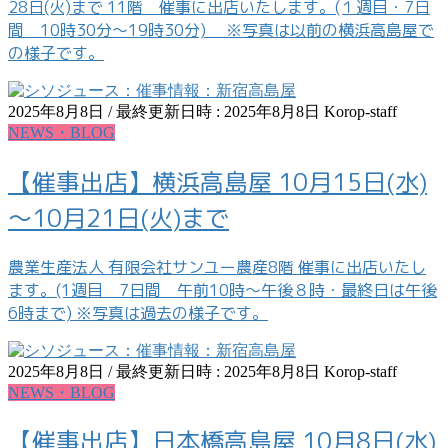
28日(火)まで 11階 催事に出店いたします。(１週目・7日
間 10時30分～19時30分) ※写真は以前の横浜高島屋で
の様子です。
2025年8月8日
/ 最終更新日時 :
2025年8月8日
Korop-staff
NEWS・BLOG
【催事出店】横浜高島屋 10月15日(水)
～10月21日(火)まで
農業生産法人 有限会社サンユー農産8階 催事に出店いたし
ます。(1週目 7日間 午前10時～午後８時・最終日は午後
6時まで) ※写真は過去の様子です。
2025年8月8日
/ 最終更新日時 :
2025年8月8日
Korop-staff
NEWS・BLOG
【催事出店】日本橋高島屋 10月8日(水)