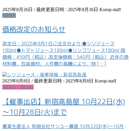
2025年8月26日
/ 最終更新日時 :
2025年8月26日
Korop-staff
NEWS
価格改定のお知らせ
改定日：2025年9月1日ご注文分より ●シソジュース
180ml●トマトジュース180ml●リンゴジュース180ml 現
価格：459円（税込）改定後価格：540円（税込） 近年の原
材料費、包装資材、人件費の高騰により、特 […]
2025年8月8日
/ 最終更新日時 :
2025年8月8日
Korop-staff
NEWS・BLOG
【催事出店】新宿高島屋 10月22日(水)
～10月28日(火)まで
農業生産法人 有限会社サンユー農産 10月22日(水)～10月