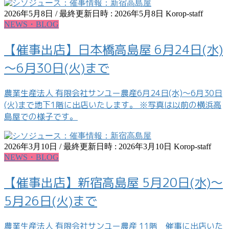
2026年5月8日
/ 最終更新日時 :
2026年5月8日
Korop-staff
NEWS・BLOG
【催事出店】日本橋高島屋 6月24日(水)
～6月30日(火)まで
農業生産法人 有限会社サンユー農産6月24日(水)～6月30日
(火)まで地下1階に出店いたします。 ※写真は以前の横浜高
島屋での様子です。
2026年3月10日
/ 最終更新日時 :
2026年3月10日
Korop-staff
NEWS・BLOG
【催事出店】新宿高島屋 5月20日(水)～
5月26日(火)まで
農業生産法人 有限会社サンユー農産 11階 催事に出店いた