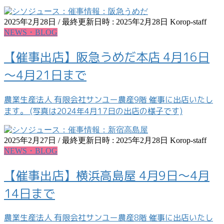
2025年2月28日
/ 最終更新日時 :
2025年2月28日
Korop-staff
NEWS・BLOG
【催事出店】阪急うめだ本店 4月16日
～4月21日まで
農業生産法人 有限会社サンユー農産9階 催事に出店いたし
ます。 (写真は2024年4月17日の出店の様子です)
2025年2月27日
/ 最終更新日時 :
2025年2月28日
Korop-staff
NEWS・BLOG
【催事出店】横浜高島屋 4月9日～4月
14日まで
農業生産法人 有限会社サンユー農産8階 催事に出店いたし