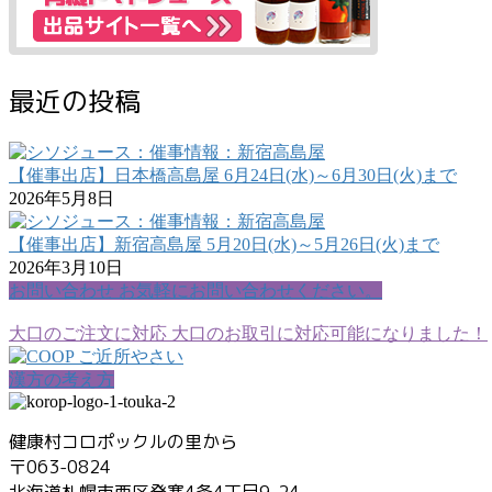
最近の投稿
【催事出店】日本橋高島屋 6月24日(水)～6月30日(火)まで
2026年5月8日
【催事出店】新宿高島屋 5月20日(水)～5月26日(火)まで
2026年3月10日
お問い合わせ
お気軽にお問い合わせください。
大口のご注文に対応
大口のお取引に対応可能になりました！
漢方の考え方
健康村コロポックルの里から
〒063-0824