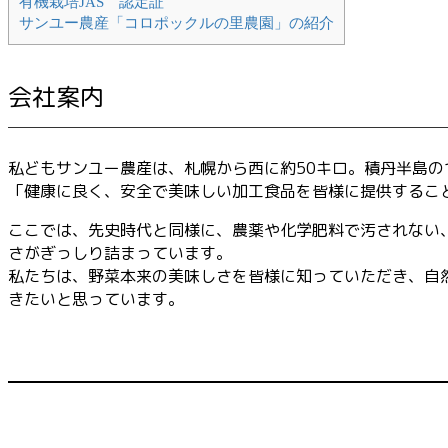
有機栽培JAS 認定証
サンユー農産「コロポックルの里農園」の紹介
会社案内
私どもサンユー農産は、札幌から西に約50キロ。積丹半島
「健康に良く、安全で美味しい加工食品を皆様に提供すること
ここでは、先史時代と同様に、農薬や化学肥料で汚されない
さがぎっしり詰まっています。
私たちは、野菜本来の美味しさを皆様に知っていただき、自
きたいと思っています。