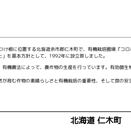
のつけ根に位置する北海道余市郡仁木町で、有機栽培圃場『コロ
」を基本方針として、1992年に設立致しました。
、有機農法によって、農作物の生産を行っています。有効微生
然が育む作物の素晴らしさと有機栽培の重要性、そして食の安
北海道 仁木町