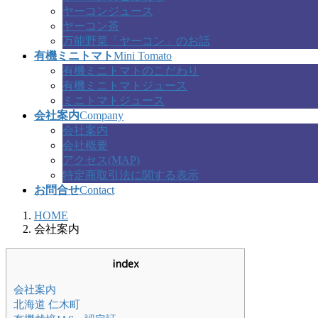
ヤーコンジュース
ヤーコン茶
万能野菜「ヤーコン」のお話
有機ミニトマト
Mini Tomato
有機ミニトマトのこだわり
有機ミニトマトジュース
ミニトマトジュース
会社案内
Company
会社案内
会社概要
アクセス(MAP)
特定商取引法に関する表示
お問合せ
Contact
HOME
会社案内
index
会社案内
北海道 仁木町