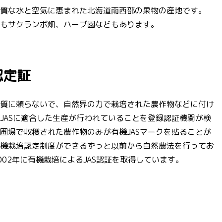
質な水と空気に恵まれた北海道南西部の果物の産地です。
もサクランボ畑、ハーブ園などもあります。
認定証
質に頼らないで、自然界の力で栽培された農作物などに付け
JASに適合した生産が行われていることを登録認証機関が検
圃場で収穫された農作物のみが有機JASマークを貼ることが
機栽培認定制度ができるずっと以前から自然農法を行ってお
02年に有機栽培によるJAS認証を取得しています。