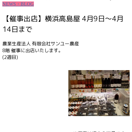
NEWS・BLOG
【催事出店】横浜高島屋 4月9日～4月
14日まで
農業生産法人 有限会社サンユー農産
8階 催事に出店いたします。
(2週目)