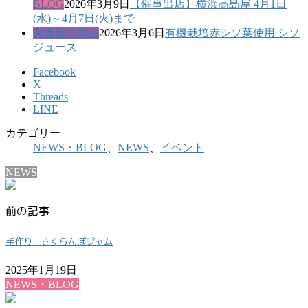
BLOG
2026年3月9日
【催事出店】横浜高島屋 4月1日
(水)～4月7日(火)まで
有機栽培商品
2026年3月6日
有機栽培赤シソ葉使用 シソ
ジュース
Facebook
X
Threads
LINE
カテゴリー
NEWS・BLOG
、
NEWS
、
イベント
NEWS
前の記事
手作り さくらんぼジャム
2025年1月19日
NEWS・BLOG