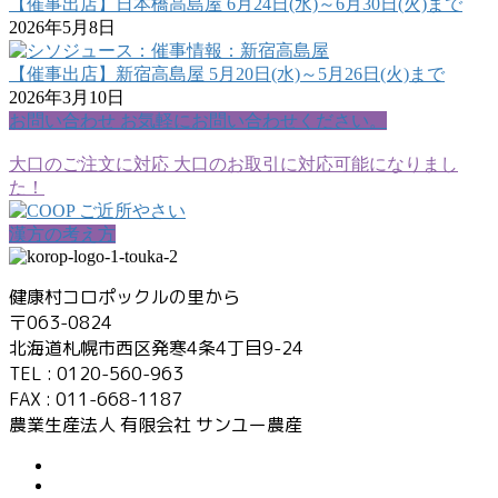
【催事出店】日本橋高島屋 6月24日(水)～6月30日(火)まで
2026年5月8日
【催事出店】新宿高島屋 5月20日(水)～5月26日(火)まで
2026年3月10日
お問い合わせ
お気軽にお問い合わせください。
大口のご注文に対応
大口のお取引に対応可能になりまし
た！
漢方の考え方
健康村コロポックルの里から
〒063-0824
北海道札幌市西区発寒4条4丁目9-24
TEL : 0120-560-963
FAX : 011-668-1187
農業生産法人 有限会社 サンユー農産