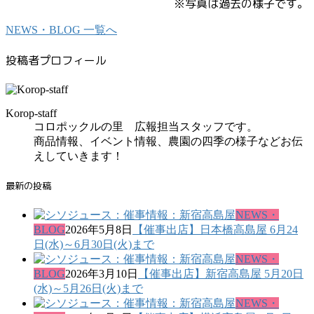
※写真は過去の様子です。
NEWS・BLOG 一覧へ
投稿者プロフィール
Korop-staff
コロポックルの里 広報担当スタッフです。
商品情報、イベント情報、農園の四季の様子などお伝
えしていきます！
最新の投稿
NEWS・
BLOG
2026年5月8日
【催事出店】日本橋高島屋 6月24
日(水)～6月30日(火)まで
NEWS・
BLOG
2026年3月10日
【催事出店】新宿高島屋 5月20日
(水)～5月26日(火)まで
NEWS・