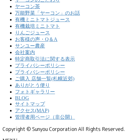
ヤーコン茶
万能野菜「ヤーコン」のお話
有機ミニトマトジュース
有機栽培ミニトマト
りんごジュース
お客様の声・Q＆A
サンユー農産
会社案内
特定商取引法に関する表示
プライバシーポリシー
プライバシーポリシー
ご購入 店舗一覧(札幌近郊)
ありがとう便り
フォトギャラリー
BLOG
サイトマップ
アクセス(MAP)
管理者用ページ（非公開）
Copyright © Sunyou Corporation All Rights Reserved.