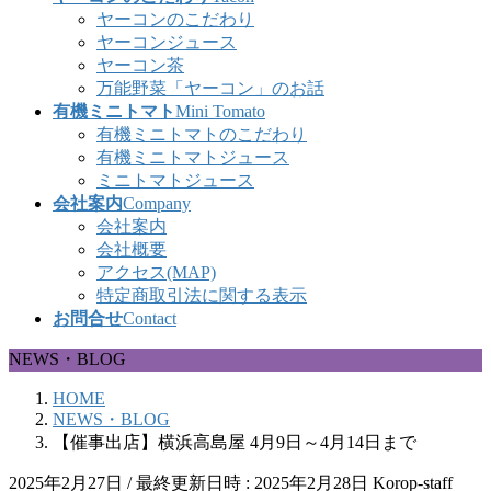
ヤーコンのこだわり
ヤーコンジュース
ヤーコン茶
万能野菜「ヤーコン」のお話
有機ミニトマト
Mini Tomato
有機ミニトマトのこだわり
有機ミニトマトジュース
ミニトマトジュース
会社案内
Company
会社案内
会社概要
アクセス(MAP)
特定商取引法に関する表示
お問合せ
Contact
NEWS・BLOG
HOME
NEWS・BLOG
【催事出店】横浜高島屋 4月9日～4月14日まで
2025年2月27日
/ 最終更新日時 :
2025年2月28日
Korop-staff