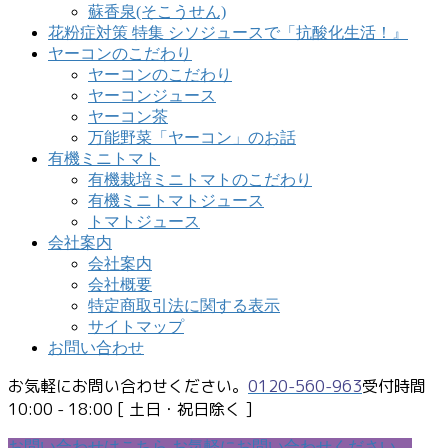
蘇香泉(そこうせん)
花粉症対策 特集 シソジュースで「抗酸化生活！』
ヤーコンのこだわり
ヤーコンのこだわり
ヤーコンジュース
ヤーコン茶
万能野菜「ヤーコン」のお話
有機ミニトマト
有機栽培ミニトマトのこだわり
有機ミニトマトジュース
トマトジュース
会社案内
会社案内
会社概要
特定商取引法に関する表示
サイトマップ
お問い合わせ
お気軽にお問い合わせください。
0120-560-963
受付時間
10:00 - 18:00 [ 土日・祝日除く ]
お問い合わせはこちら
お気軽にお問い合わせください。